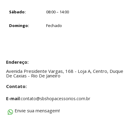
Sábado:
08:00 – 14:00
Domingo:
Fechado
Endereço:
Avenida Presidente Vargas, 168 - Loja A, Centro, Duque
De Caxias - Rio De Janeiro
Contato:
E-mail
:contato@sbshopacessorios.com.br
Envie sua mensagem!