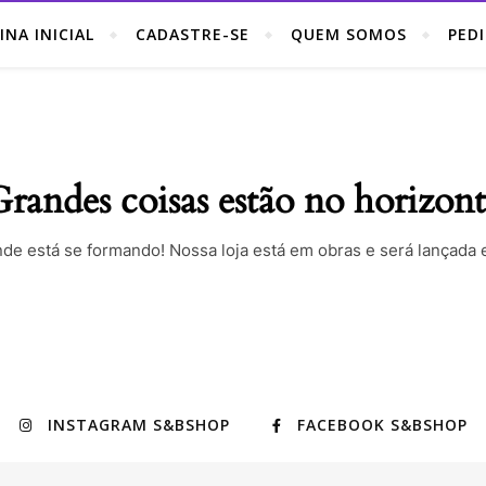
INA INICIAL
CADASTRE-SE
QUEM SOMOS
PED
randes coisas estão no horizon
nde está se formando! Nossa loja está em obras e será lançada 
INSTAGRAM S&BSHOP
FACEBOOK S&BSHOP