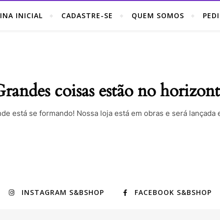
INA INICIAL
CADASTRE-SE
QUEM SOMOS
PED
randes coisas estão no horizon
nde está se formando! Nossa loja está em obras e será lançada 
INSTAGRAM S&BSHOP
FACEBOOK S&BSHOP