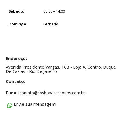
Sábado:
08:00 – 14:00
Domingo:
Fechado
Endereço:
Avenida Presidente Vargas, 168 - Loja A, Centro, Duque
De Caxias - Rio De Janeiro
Contato:
E-mail
:contato@sbshopacessorios.com.br
Envie sua mensagem!